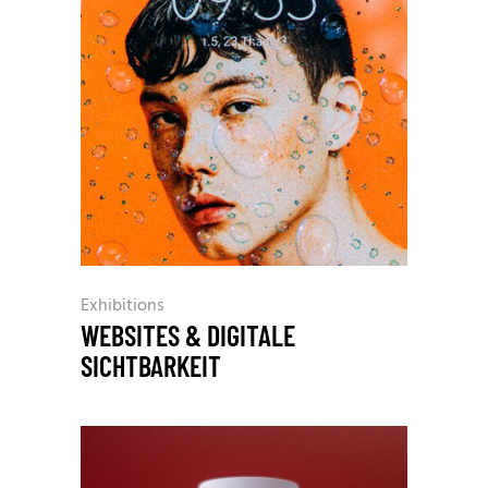
Exhibitions
WEBSITES & DIGITALE
SICHTBARKEIT