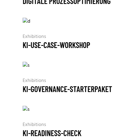
DIGITALE PROZESSOPTIMIERUNG
Exhibitions
KI-USE-CASE-WORKSHOP
Exhibitions
KI-GOVERNANCE-STARTERPAKET
Exhibitions
KI-READINESS-CHECK