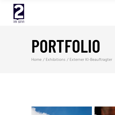
PORTFOLIO
Home
Exhibitions
Externer KI-Beauftragter