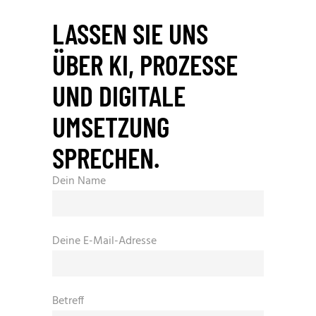
LASSEN SIE UNS
ÜBER KI, PROZESSE
UND DIGITALE
UMSETZUNG
SPRECHEN.
Dein Name
Deine E-Mail-Adresse
Betreff