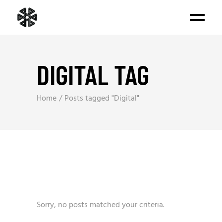
DIGITAL TAG
Home
Posts tagged "Digital"
Sorry, no posts matched your criteria.