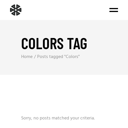
COLORS TAG
Home
Posts tagged "Colors"
Sorry, no posts matched your criteria.