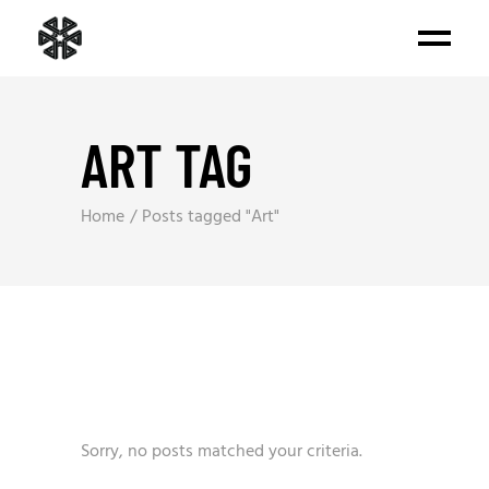
ART TAG
Home
Posts tagged "Art"
Sorry, no posts matched your criteria.