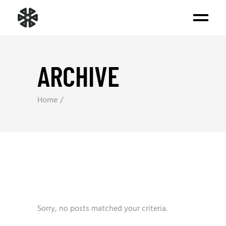
ARCHIVE
Home
Sorry, no posts matched your criteria.